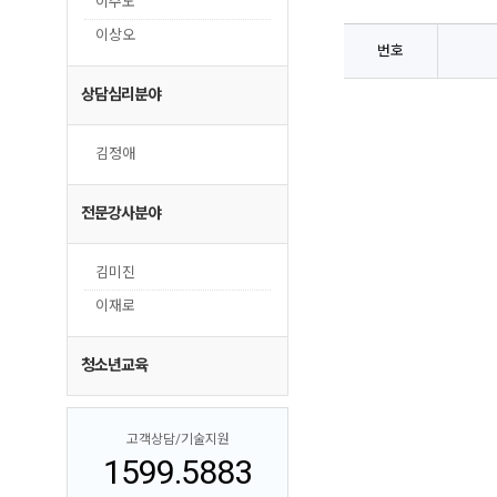
이주노
이상오
번호
상담심리분야
김정애
전문강사분야
김미진
이재로
청소년교육
고객상담/기술지원
1599.5883