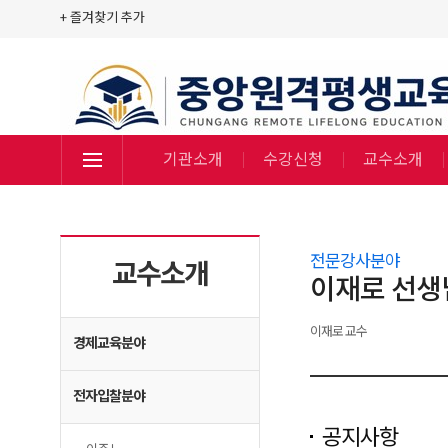
+ 즐겨찾기 추가
기관소개
수강신청
교수소개
전문강사분야
교수소개
이재로 선생
이재로 교수
경제교육분야
전자입찰분야
공지사항