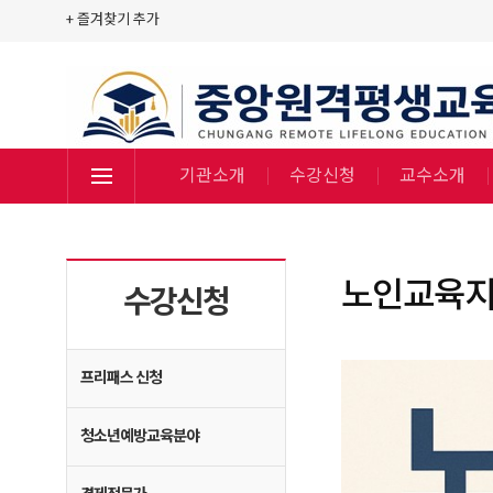
+ 즐겨찾기 추가
기관소개
수강신청
교수소개
노인교육
수강신청
프리패스 신청
청소년예방교육분야