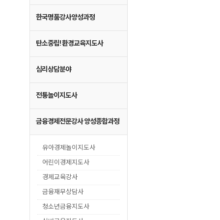
한국명품강사양성과정
탄소중립! 환경교육지도사
심리상담분야
전통놀이지도사
금융경제전문강사 양성종합과정
유아경제놀이지도사
어린이경제지도사
경제교육강사
금융재무상담사
청소년금융지도사