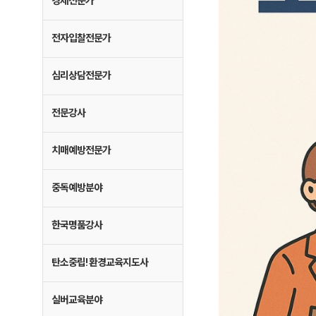
경제전문가
전자입찰전문가
심리상담전문가
전문강사
치매예방전문가
중독예방분야
한국명품강사
탄소중립! 환경교육지도사
실버교육분야