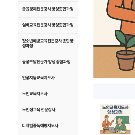
금융경제전문강사 양성종합과정
실버교육전문강사 양성종합과정
청소년예방교육전문강사 종합양
성과정
공공조달전문가 양성 종합과정
인공지능교육지도사
노인교육지도사
노인성교육 전문강사
디지털중독예방지도사