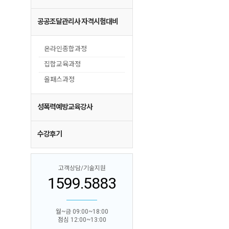
공공조달관리사 자격시험대비
온라인종합과정
집합교육과정
올패스과정
성폭력예방교육강사
수강후기
고객상담/기술지원
1599.5883
월~금 09:00~18:00
점심 12:00~13:00