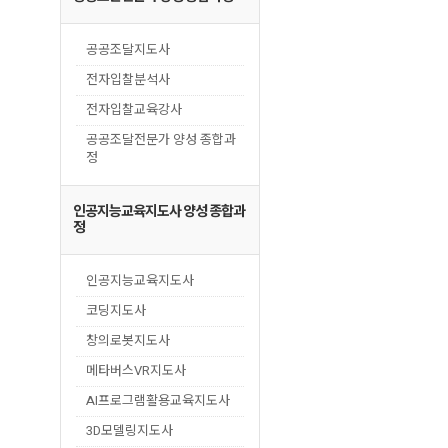
공공조달지도사
전자입찰분석사
전자입찰교육강사
공공조달전문가 양성 종합과
정
인공지능교육지도사 양성 종합과
정
인공지능교육지도사
코딩지도사
창의로봇지도사
메타버스VR지도사
AI프로그램활용교육지도사
3D모델링지도사