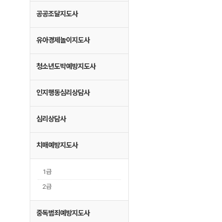
공공조달지도사
유아경제놀이지도사
청소년도박예방지도사
인지행동심리상담사
심리상담사
치매예방지도사
1급
2급
중독범죄예방지도사