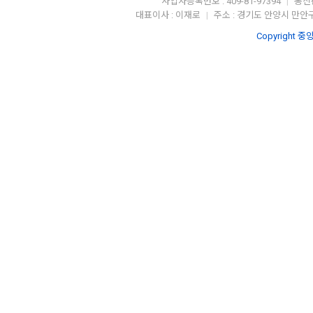
사업자등록번호 : 409-81-97394
통신판
|
대표이사 : 이재로
주소 : 경기도 안양시 만안구
|
Copyright 중