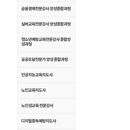
금융경제전문강사 양성종합과정
실버교육전문강사 양성종합과정
청소년예방교육전문강사 종합양
성과정
공공조달전문가 양성 종합과정
인공지능교육지도사
노인교육지도사
노인성교육 전문강사
디지털중독예방지도사