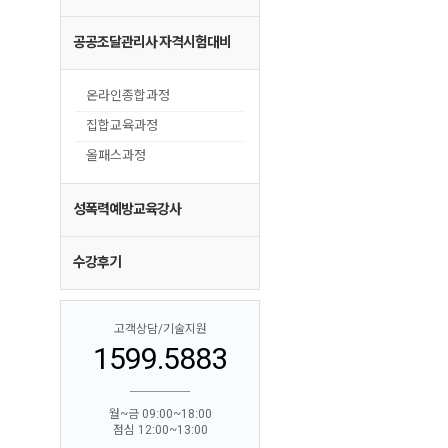
공공조달관리사 자격시험대비
온라인종합과정
집합교육과정
올패스과정
성폭력예방교육강사
수강후기
고객상담/기술지원
1599.5883
월~금 09:00~18:00
점심 12:00~13:00