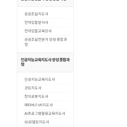
공공조달지도사
전자입찰분석사
전자입찰교육강사
공공조달전문가 양성 종합과
정
인공지능교육지도사 양성 종합과
정
인공지능교육지도사
코딩지도사
창의로봇지도사
메타버스VR지도사
AI프로그램활용교육지도사
3D모델링지도사