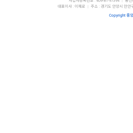
사업자등록번호 : 409-81-97394
통신판
|
대표이사 : 이재로
주소 : 경기도 안양시 만안구
|
Copyright 중