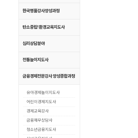
한국명품강사양성과정
탄소중립! 환경교육지도사
심리상담분야
전통놀이지도사
금융경제전문강사 양성종합과정
유아경제놀이지도사
어린이경제지도사
경제교육강사
금융재무상담사
청소년금융지도사