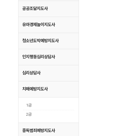
공공조달지도사
유아경제놀이지도사
청소년도박예방지도사
인지행동심리상담사
심리상담사
치매예방지도사
1급
2급
중독범죄예방지도사