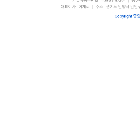
사업자등록번호 : 409-81-97394
통신판
|
대표이사 : 이재로
주소 : 경기도 안양시 만안구
|
Copyright 중