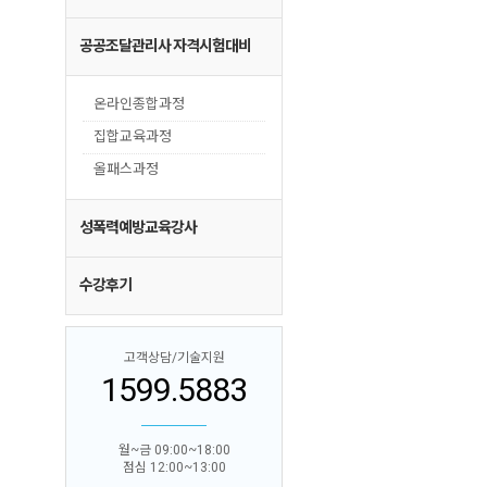
공공조달관리사 자격시험대비
온라인종합과정
집합교육과정
올패스과정
성폭력예방교육강사
수강후기
고객상담/기술지원
1599.5883
월~금 09:00~18:00
점심 12:00~13:00