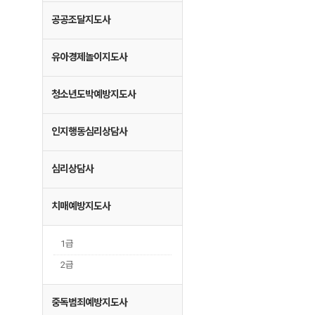
공공조달지도사
유아경제놀이지도사
청소년도박예방지도사
인지행동심리상담사
심리상담사
치매예방지도사
1급
2급
중독범죄예방지도사